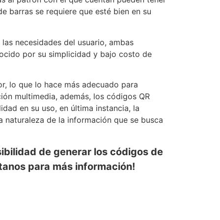
e barras se requiere que esté bien en su
y las necesidades del usuario, ambas
nocido por su simplicidad y bajo costo de
r, lo que lo hace más adecuado para
ción multimedia, además, los códigos QR
ad en su uso, en última instancia, la
la naturaleza de la información que se busca
sibilidad de generar los códigos de
ctanos para más información!