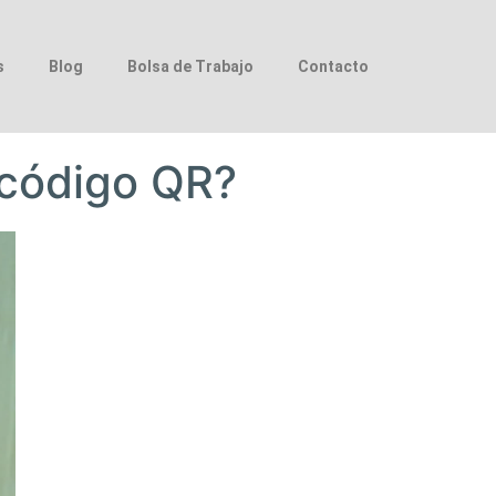
s
Blog
Bolsa de Trabajo
Contacto
 código QR?