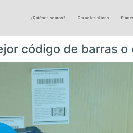
¿Quiénes somos?
Características
Plane
jor código de barras o