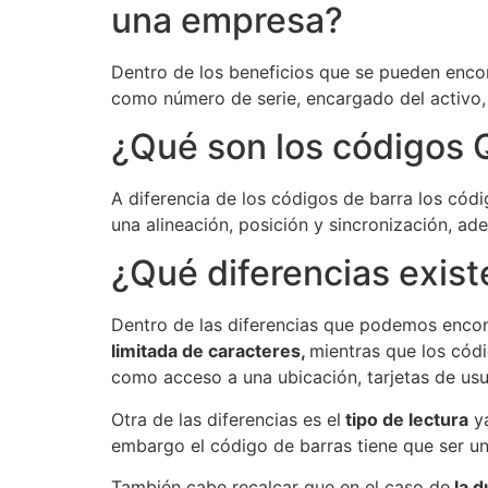
una empresa?
Dentro de los beneficios que se pueden encont
como número de serie, encargado del activo, 
¿Qué son los códigos 
A diferencia de los códigos de barra los có
una alineación, posición y sincronización, a
¿Qué diferencias exis
Dentro de las diferencias que podemos encon
limitada de caracteres,
mientras que los cód
como acceso a una ubicación, tarjetas de usua
Otra de las diferencias es el
tipo de lectura
ya
embargo el código de barras tiene que ser una
También cabe recalcar que en el caso de
la d