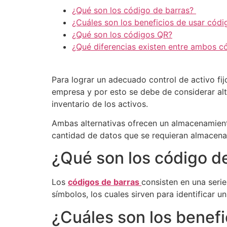
¿Qué son los código de barras?
¿Cuáles son los beneficios de usar códi
¿Qué son los códigos QR?
¿Qué diferencias existen entre ambos c
Para lograr un adecuado control de activo fi
empresa y por esto se debe de considerar al
inventario de los activos.
Ambas alternativas ofrecen un almacenamiento
cantidad de datos que se requieran almacenar
¿Qué son los código d
Los
códigos de barras
consisten en una seri
símbolos, los cuales sirven para identificar u
¿Cuáles son los benefic