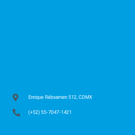
Enrique Rébsamen 512, CDMX
(+52) 55-7047-1421