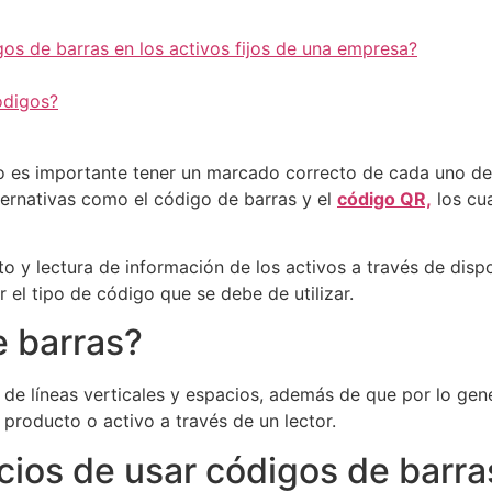
gos de barras en los activos fijos de una empresa?
ódigos?
jo es importante tener un marcado correcto de cada uno de l
ternativas como el código de barras y el
código QR,
los cua
 y lectura de información de los activos a través de disp
 el tipo de código que se debe de utilizar.
e barras?
e de líneas verticales y espacios, además de que por lo ge
n producto o activo a través de un lector.
ios de usar códigos de barras