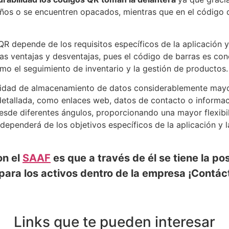
ños o se encuentren opacados, mientras que en el código d
QR depende de los requisitos específicos de la aplicación 
ias ventajas y desventajas, pues el código de barras es co
mo el seguimiento de inventario y la gestión de productos.
acidad de almacenamiento de datos considerablemente mayo
detallada, como enlaces web, datos de contacto o informa
e diferentes ángulos, proporcionando una mayor flexibilid
dependerá de los objetivos específicos de la aplicación y 
on el
SAAF
es que a través de él se tiene la po
 para los activos dentro de la empresa ¡Contá
Links que te pueden interesar