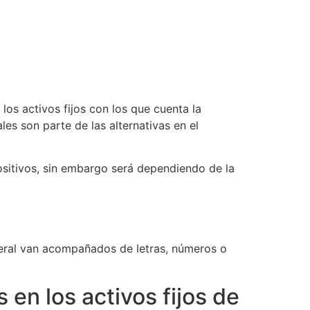
os activos fijos con los que cuenta la
les son parte de las alternativas en el
ositivos, sin embargo será dependiendo de la
neral van acompañados de letras, números o
 en los activos fijos de