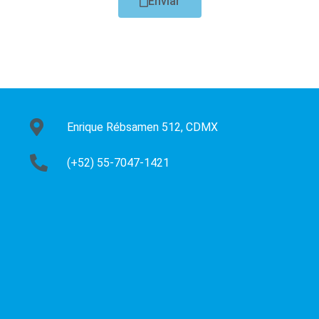
Enviar
Enrique Rébsamen 512, CDMX
(+52) 55-7047-1421